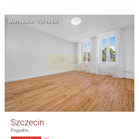
Mieszkanie · Sprzedaż
Szczecin
Pogodno