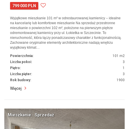
799 000 PLN
Wyjątkowe mieszkanie 101 m² w odrestaurowanej kamienicy – idealne
na kancelarię lub komfortowe mieszkanie Na sprzedaż przestronne
mieszkanie o powierzchni 102 m², położone na pierwszym piętrze
odremontowanej kamienicy przy ul. Łokietka w Szczecinie. To
nieruchomość, która łączy ponadczasowy charakter z funkcjonalnością.
Zachowane oryginalne elementy architektoniczne nadają wnętrzu
wyjątkowy klimat…
Powierzchnia:
101 m2
Liczba pokoi:
3
Piętro:
1
Liczba pięter:
3
Rok budowy:
1900
Więcej
Mieszkanie · Sprzedaż