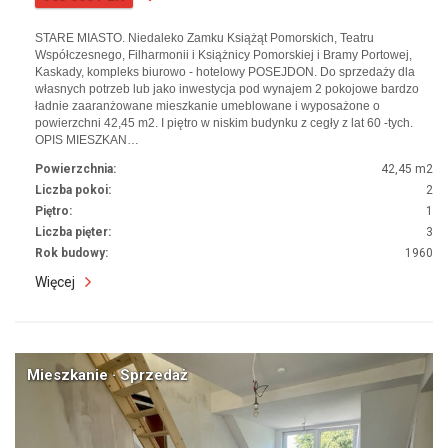
STARE MIASTO. Niedaleko Zamku Książąt Pomorskich, Teatru
Współczesnego, Filharmonii i Książnicy Pomorskiej i Bramy Portowej,
Kaskady, kompleks biurowo - hotelowy POSEJDON. Do sprzedaży dla
własnych potrzeb lub jako inwestycja pod wynajem 2 pokojowe bardzo
ładnie zaaranżowane mieszkanie umeblowane i wyposażone o
powierzchni 42,45 m2. I piętro w niskim budynku z cegły z lat 60 -tych.
OPIS MIESZKAN…
Powierzchnia:
42,45 m2
Liczba pokoi:
2
Piętro:
1
Liczba pięter:
3
Rok budowy:
1960
Więcej
Mieszkanie · Sprzedaż