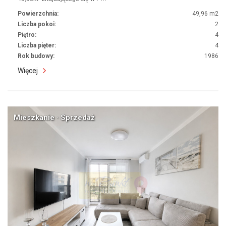
Powierzchnia:
49,96 m2
Liczba pokoi:
2
Piętro:
4
Liczba pięter:
4
Rok budowy:
1986
Więcej
Mieszkanie · Sprzedaż