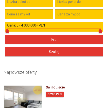
Cena:
0
-
4 000 000+ PLN
Najnowsze oferty
Świnoujście
3 200 PLN