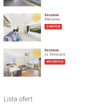
Szczecin
Warszewo
2 600 PLN
Szczecin
os. Słoneczne
499 000 PLN
Lista ofert