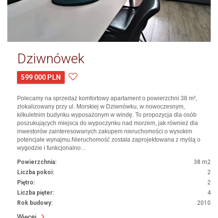
Dziwnówek
599 000 PLN
Polecamy na sprzedaż komfortowy apartament o powierzchni 38 m²,
zlokalizowany przy ul. Morskiej w Dziwnówku, w nowoczesnym,
kilkuletnim budynku wyposażonym w windę. To propozycja dla osób
poszukujących miejsca do wypoczynku nad morzem, jak również dla
inwestorów zainteresowanych zakupem nieruchomości o wysokim
potencjale wynajmu.Nieruchomość została zaprojektowana z myślą o
wygodzie i funkcjonalno…
Powierzchnia:
38 m2
Liczba pokoi:
2
Piętro:
2
Liczba pięter:
4
Rok budowy:
2010
Więcej