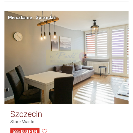
Mieszkanie · Sprzedaż
Szczecin
Stare Miasto
585 000 PLN