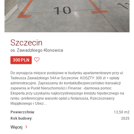
Szczecin
os. Zawadzkiego-Klonowica
300 PLN
Do wynajęcia miejsce postojowe w budynku apartamentowym przy ul.
Tadeusza Zawadzkiego 54A w Szczecinie. KOSZTY: 300 zł + opłaty
administracyjne. Zapraszamy do kontaktuBezpieczeństwo transakcji
zapewnia w Punkt Nieruchomości i Finanse: -darmowa pomoc
Eksperta przy uzyskaniu najkorzystniejszego kredytu hipotecznego na
rynku -preferencyjne warunki opłat u Notariusza, Rzeczoznawcy
Majątkowego i Ubez…
Powierzchnia:
12,50 m2
Rok budowy:
2025
Więcej