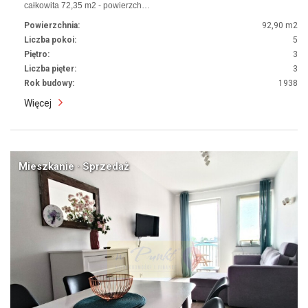
całkowita 72,35 m2 - powierzch…
Powierzchnia:
92,90 m2
Liczba pokoi:
5
Piętro:
3
Liczba pięter:
3
Rok budowy:
1938
Więcej
Mieszkanie · Sprzedaż