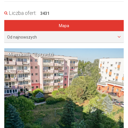
Liczba ofert:
3431
Mapa
Od najnowszych
Mieszkanie · Sprzedaż