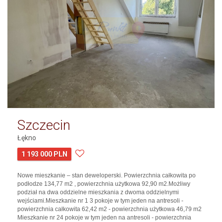
Szczecin
Łękno
1 193 000 PLN
Nowe mieszkanie – stan deweloperski. Powierzchnia całkowita po
podłodze 134,77 m2 , powierzchnia użytkowa 92,90 m2.Możliwy
podział na dwa oddzielne mieszkania z dwoma oddzielnymi
wejściami.Mieszkanie nr 1 3 pokoje w tym jeden na antresoli -
powierzchnia całkowita 62,42 m2 - powierzchnia użytkowa 46,79 m2
Mieszkanie nr 24 pokoje w tym jeden na antresoli - powierzchnia