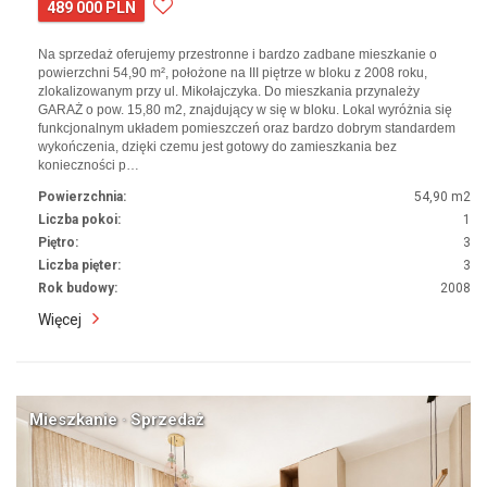
489 000 PLN
Na sprzedaż oferujemy przestronne i bardzo zadbane mieszkanie o
powierzchni 54,90 m², położone na III piętrze w bloku z 2008 roku,
zlokalizowanym przy ul. Mikołajczyka. Do mieszkania przynależy
GARAŻ o pow. 15,80 m2, znajdujący w się w bloku. Lokal wyróżnia się
funkcjonalnym układem pomieszczeń oraz bardzo dobrym standardem
wykończenia, dzięki czemu jest gotowy do zamieszkania bez
konieczności p…
Powierzchnia:
54,90 m2
Liczba pokoi:
1
Piętro:
3
Liczba pięter:
3
Rok budowy:
2008
Więcej
Mieszkanie · Sprzedaż