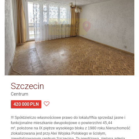
Szczecin
Centrum
420 000 PLN
!!! Spółdzielczo własnościowe prawo do lokalu!!!Na sprzedaż jasne i
funkcjonalne mieszkanie dwupokojowe o powierzchni 45,44
m², położone na IX piętrze wysokiego bloku z 1980 roku.Nieruchomość
zlokalizowana jest przy Alei Wojska Polskiego w ścisłym,
zrewitalizowanym centrum Szczecina. Ta prestiżowa, zielona arteria