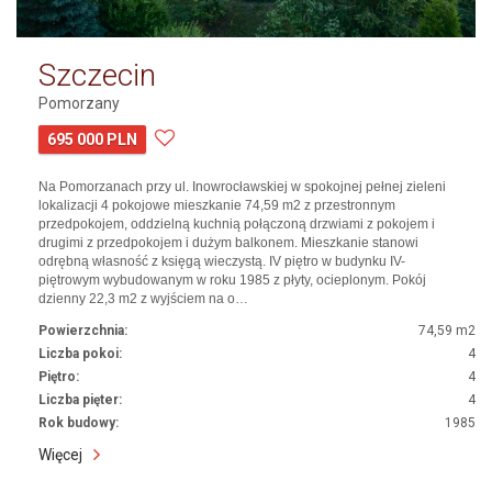
Szczecin
Pomorzany
695 000 PLN
Na Pomorzanach przy ul. Inowrocławskiej w spokojnej pełnej zieleni
lokalizacji 4 pokojowe mieszkanie 74,59 m2 z przestronnym
przedpokojem, oddzielną kuchnią połączoną drzwiami z pokojem i
drugimi z przedpokojem i dużym balkonem. Mieszkanie stanowi
odrębną własność z księgą wieczystą. IV piętro w budynku IV-
piętrowym wybudowanym w roku 1985 z płyty, ocieplonym. Pokój
dzienny 22,3 m2 z wyjściem na o…
Powierzchnia:
74,59 m2
Liczba pokoi:
4
Piętro:
4
Liczba pięter:
4
Rok budowy:
1985
Więcej