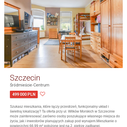
Szczecin
Śródmieście-Centrum
499 000 PLN
Szukasz mieszkania, które łączy przestrzeń, funkcjonalny układ i
świetną lokalizację? Ta oferta przy ul. Wilków Morskich w Szczecinie
może zainteresować zarówno osoby poszukujące własnego miejsca do
życia, jak i inwestorów planujących zakup pod wynajem.Mieszkanie o
powierzchni 66,99 m² położone jest na 2. piętrze zadbanej,