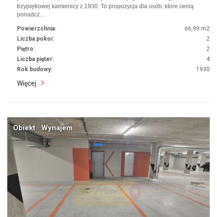
trzypiętrowej kamienicy z 1930. To propozycja dla osób, które cenią
ponadcz…
Powierzchnia:
66,99 m2
Liczba pokoi:
2
Piętro:
2
Liczba pięter:
4
Rok budowy:
1930
Więcej
Obiekt · Wynajem