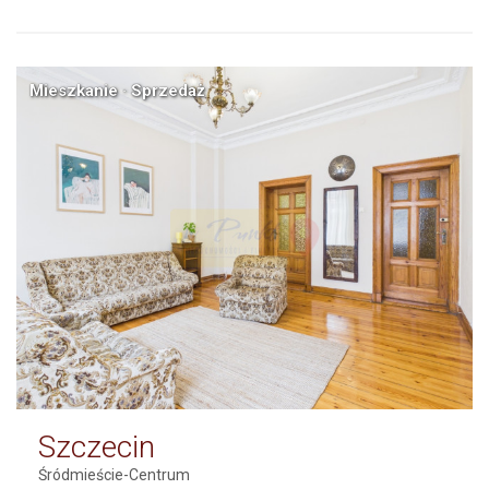
Mieszkanie · Sprzedaż
Szczecin
Śródmieście-Centrum