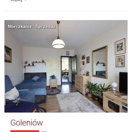
Mieszkanie · Sprzedaż
Goleniów