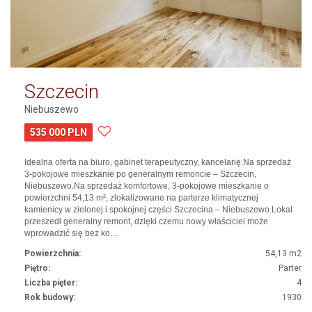
Szczecin
Niebuszewo
535 000 PLN
Idealna oferta na biuro, gabinet terapeutyczny, kancelarię.Na sprzedaż
3-pokojowe mieszkanie po generalnym remoncie – Szczecin,
Niebuszewo.Na sprzedaż komfortowe, 3-pokojowe mieszkanie o
powierzchni 54,13 m², zlokalizowane na parterze klimatycznej
kamienicy w zielonej i spokojnej części Szczecina – Niebuszewo.Lokal
przeszedł generalny remont, dzięki czemu nowy właściciel może
wprowadzić się bez ko…
Powierzchnia:
54,13 m2
Piętro:
Parter
Liczba pięter:
4
Rok budowy:
1930