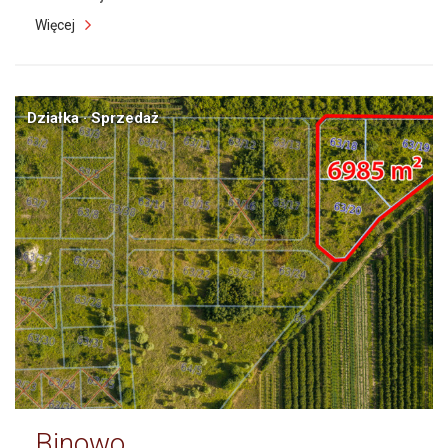
Więcej
Działka · Sprzedaż
Binowo