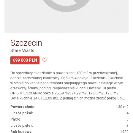
Szczecin
Stare Miasto
699 000 PLN
Do sprzedaży mieszkanie o powierzchni 130 m2 w przedwojennej,
dobrze zachowanej kamienicy. Ogółem 4 pokoje, 2 łazienki, 2 kuchnie
w stanie do kapitalnego remontu obejmującego nowe instalacje w tym
grzewczą, ściany, podłogi, wyposażenie kuchni i łazienki. III piętro.
OPIS MIESZKANIA: pokoje 25,59 m2, 24,22 m2, 17,06 m2, 17,3 m2.
Dwie kuchnie 14,6 i 12,09 m2. Z jednej z nich można zrobić pokój lub…
Powierzchnia:
130 m2
Liczba pokoi:
4
Piętro:
3
Liczba pięter:
3
Rok budowy:
1920