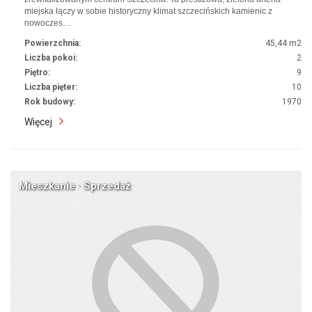
miejska łączy w sobie historyczny klimat szczecińskich kamienic z
nowoczes…
Powierzchnia:
45,44 m2
Liczba pokoi:
2
Piętro:
9
Liczba pięter:
10
Rok budowy:
1970
Więcej
Mieszkanie · Sprzedaż