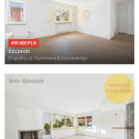
499 000 PLN
Szczecin
Pogodno, ul. Stanisława Brzozowskiego
Dom · Sprzedaż