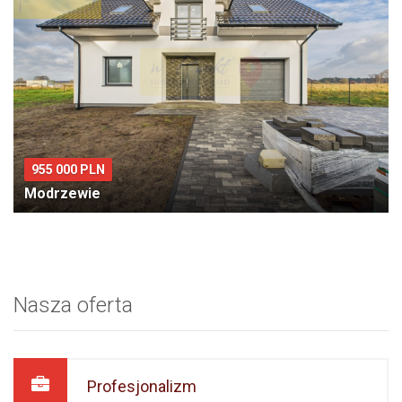
955 000 PLN
Modrzewie
Nasza oferta
Profesjonalizm