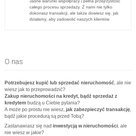
Jasne warunki współpracy i pełna przejrzystość
całego procesu sprzedaży. Z nami nie tylko
dokonasz transakcji, ale także dowiesz się, jak
działamy, aby zadowolić naszych klientów.
O nas
Potrzebujesz kupić lub sprzedać nieruchomość
, ale nie
wiesz jak to przeprowadzić?
Zakup nieruchomości na kredyt, bądź sprzedaż z
kredytem
budzą u Ciebie pytania?
A może po prostu nie wiesz,
jak zabezpieczyć transakcję
,
bądź jakie procedurą są przed Tobą?
Zastanawiasz się nad
inwestycją w nieruchomości
, ale
nie wiesz w jakie?