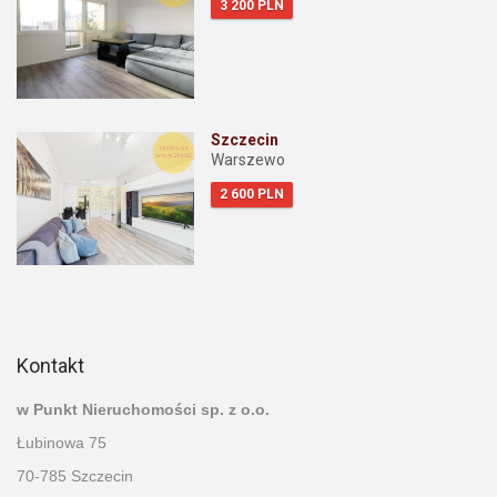
3 200 PLN
Szczecin
Warszewo
2 600 PLN
Kontakt
w Punkt Nieruchomości sp. z o.o.
Łubinowa 75
70-785 Szczecin