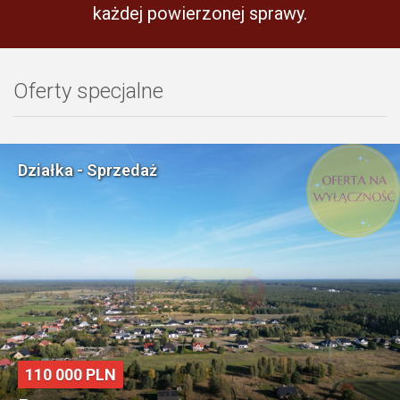
każdej powierzonej sprawy.
Oferty specjalne
Mieszkanie - Sprzedaż
249 000 PLN
Szczecin