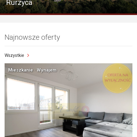
Centrum, ul. 5 Lipca
Najnowsze oferty
Wszystkie
Mieszkanie · Wynajem