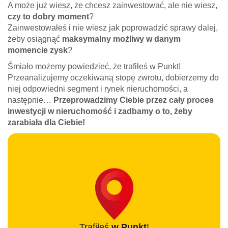
A może już wiesz, że chcesz zainwestować, ale nie wiesz,
czy to dobry moment
?
Zainwestowałeś i nie wiesz jak poprowadzić sprawy dalej,
żeby osiągnąć
maksymalny możliwy w danym
momencie zysk
?
Śmiało możemy powiedzieć, że trafiłeś w Punkt!
Przeanalizujemy oczekiwaną stopę zwrotu, dobierzemy do
niej odpowiedni segment i rynek nieruchomości, a
następnie…
Przeprowadzimy Ciebie przez cały proces
inwestycji w nieruchomość i zadbamy o to, żeby
zarabiała dla Ciebie!
Trafiłeś
w Punkt
!