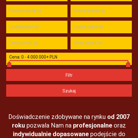
Cena:
0
-
4 000 000+ PLN
Doświadczenie zdobywane na rynku
od 2007
roku
pozwala Nam na
profesjonalne
oraz
indywidualnie
dopasowane
podejście do