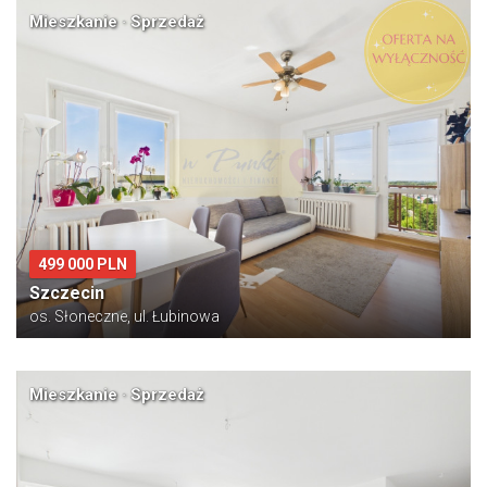
Mieszkanie · Sprzedaż
499 000 PLN
Szczecin
os. Słoneczne, ul. Łubinowa
Mieszkanie · Sprzedaż