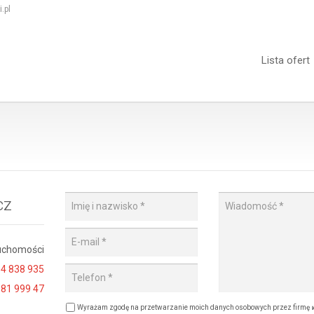
.pl
Lista ofert
cz
uchomości
4 838 935
 81 999 47
Wyrażam zgodę na przetwarzanie moich danych osobowych przez firmę