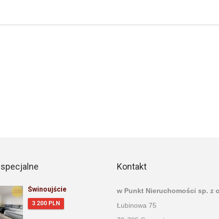
 specjalne
Kontakt
Świnoujście
w Punkt Nieruchomości sp. z o
3 200 PLN
Łubinowa 75