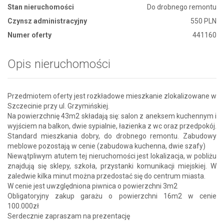
Stan nieruchomości
Do drobnego remontu
Czynsz administracyjny
550 PLN
Numer oferty
441160
Opis nieruchomości
Przedmiotem oferty jest rozkładowe mieszkanie zlokalizowane w
Szczecinie przy ul. Grzymińskiej.
Na powierzchnię 43m2 składają się: salon z aneksem kuchennym i
wyjściem na balkon, dwie sypialnie, łazienka z wc oraz przedpokój.
Standard mieszkania dobry, do drobnego remontu. Zabudowy
meblowe pozostają w cenie (zabudowa kuchenna, dwie szafy)
Niewątpliwym atutem tej nieruchomości jest lokalizacja, w pobliżu
znajdują się sklepy, szkoła, przystanki komunikacji miejskiej. W
zaledwie kilka minut można przedostać się do centrum miasta.
W cenie jest uwzględniona piwnica o powierzchni 3m2
Obligatoryjny zakup garażu o powierzchni 16m2 w cenie
100.000zł
Serdecznie zapraszam na prezentację