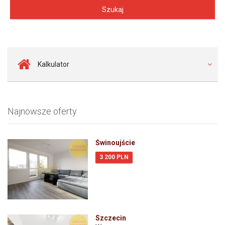
Kalkulator
Najnowsze oferty
Świnoujście
3 200 PLN
Szczecin