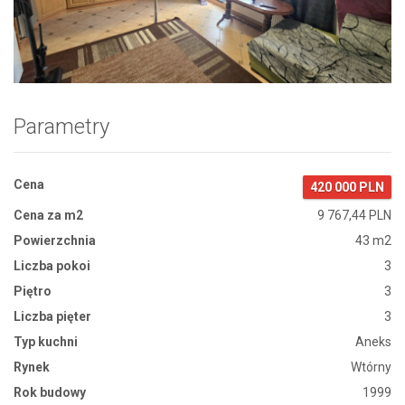
Zdjęcie 1
Parametry
Cena
420 000 PLN
Cena za m2
9 767,44 PLN
Powierzchnia
43 m2
Liczba pokoi
3
Piętro
3
Liczba pięter
3
Typ kuchni
Aneks
Rynek
Wtórny
Rok budowy
1999