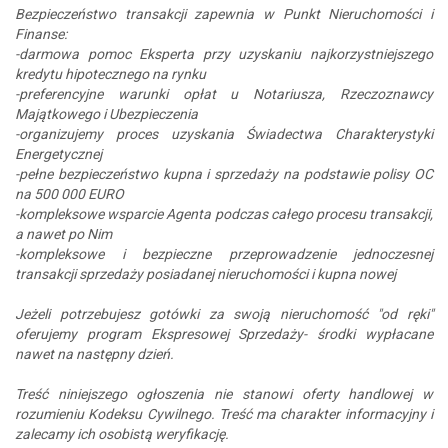
Bezpieczeństwo transakcji zapewnia w Punkt Nieruchomości i
Finanse:
-darmowa pomoc Eksperta przy uzyskaniu najkorzystniejszego
kredytu hipotecznego na rynku
-preferencyjne warunki opłat u Notariusza, Rzeczoznawcy
Majątkowego i Ubezpieczenia
-organizujemy proces uzyskania Świadectwa Charakterystyki
Energetycznej
-pełne bezpieczeństwo kupna i sprzedaży na podstawie polisy OC
na 500 000 EURO
-kompleksowe wsparcie Agenta podczas całego procesu transakcji,
a nawet po Nim
-kompleksowe i bezpieczne przeprowadzenie jednoczesnej
transakcji sprzedaży posiadanej nieruchomości i kupna nowej
Jeżeli potrzebujesz gotówki za swoją nieruchomość "od ręki"
oferujemy program Ekspresowej Sprzedaży- środki wypłacane
nawet na następny dzień.
Treść niniejszego ogłoszenia nie stanowi oferty handlowej w
rozumieniu Kodeksu Cywilnego. Treść ma charakter informacyjny i
zalecamy ich osobistą weryfikację.