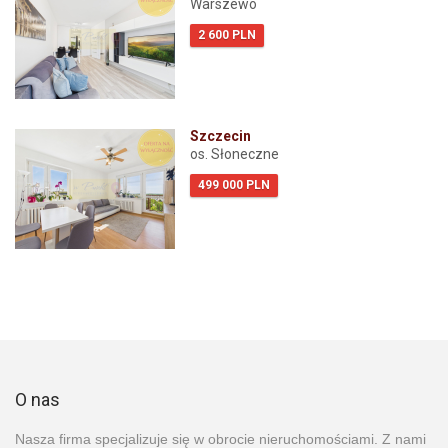
Warszewo
2 600 PLN
Szczecin
os. Słoneczne
499 000 PLN
O nas
Nasza firma specjalizuje się w obrocie nieruchomościami. Z nami