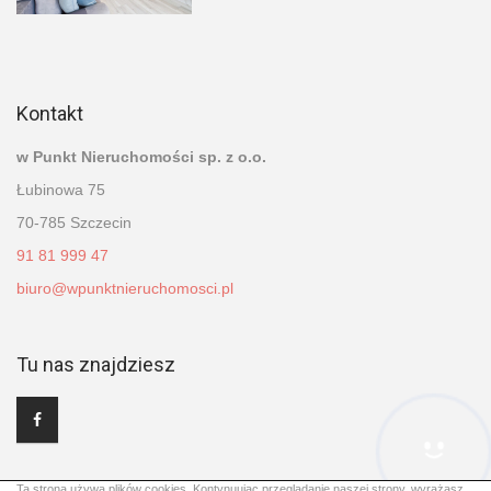
Kontakt
w Punkt Nieruchomości sp. z o.o.
Łubinowa 75
70-785 Szczecin
91 81 999 47
biuro@wpunktnieruchomosci.pl
Tu nas znajdziesz
Hej! Chętnie Ci pomogę
Ta strona używa plików cookies. Kontynuując przeglądanie naszej strony, wyrażasz